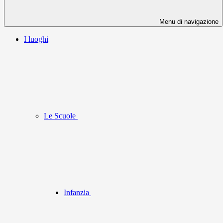
Menu di navigazione
I luoghi
Le Scuole
Infanzia