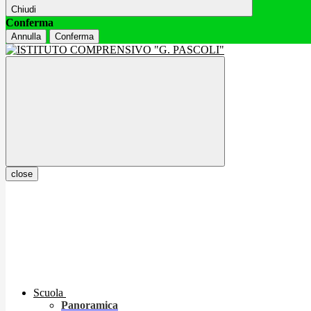
Chiudi
Conferma
Annulla
Conferma
close
Scuola
Panoramica