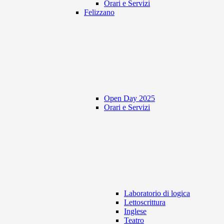
Orari e Servizi
Felizzano
Open Day 2025
Orari e Servizi
Laboratorio di logica
Lettoscrittura
Inglese
Teatro