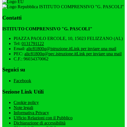
ISTITUTO COMPRENSIVO "G. PASCOLI"
Contatti
ISTITUTO COMPRENSIVO "G. PASCOLI"
PIAZZA PAOLO ERCOLE, 10, 15023 FELIZZANO (AL)
Tel:
0131791122
Email:
alic81800q@istruzione.it
Link per inviare una mail
PEC:
alic81800q@pec.istruzione.it
Link per inviare una mail
C.F.: 96034370062
Seguici su
Facebook
Sezione Link Utili
Cookie policy
Note legali
Informativa Privacy
Ufficio Relazioni con il Pubblico
Dichiarazione di accessibilità