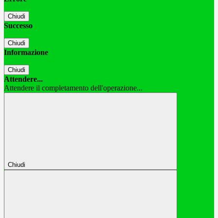
Chiudi
Successo
Chiudi
Informazione
Chiudi
Attendere...
Attendere il completamento dell'operazione...
Chiudi