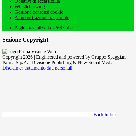
Obiettivi di accessibilità
Whistleblowing
Gestione consensi cookie
Amministrazione trasparente
Pagina visualizzata
2266
volte
Sezione Copyright
Copyright 2026 | Engineered and powered by Gruppo Spaggiari
Parma S.p.A. | Divisione Publishing & New Social Media
Disclaimer trattamento dati personali
Back to top