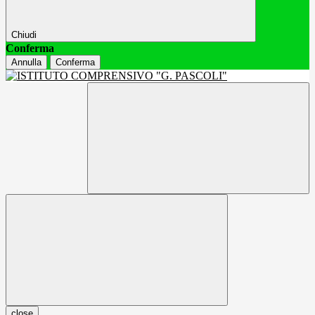
Chiudi
Conferma
Annulla
Conferma
close