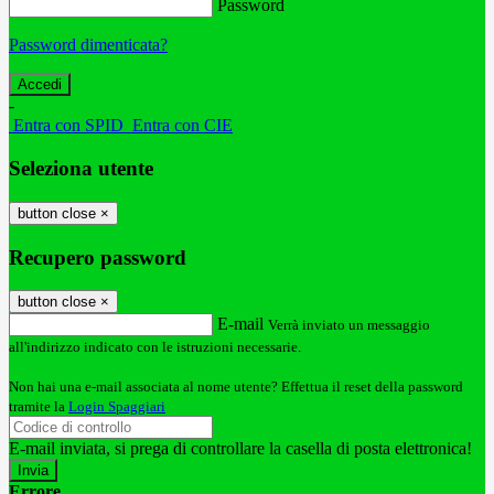
Password
Password dimenticata?
-
Entra con SPID
Entra con CIE
Seleziona utente
button close
×
Recupero password
button close
×
E-mail
Verrà inviato un messaggio
all'indirizzo indicato con le istruzioni necessarie.
Non hai una e-mail associata al nome utente? Effettua il reset della password
tramite la
Login Spaggiari
E-mail inviata, si prega di controllare la casella di posta elettronica!
Errore