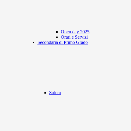
Open day 2025
Orari e Servizi
Secondaria di Primo Grado
Solero