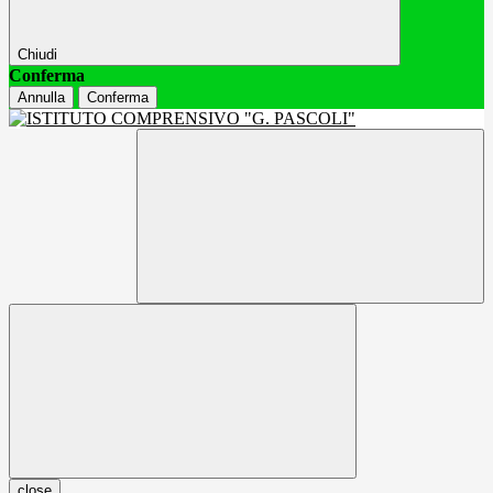
Chiudi
Conferma
Annulla
Conferma
close