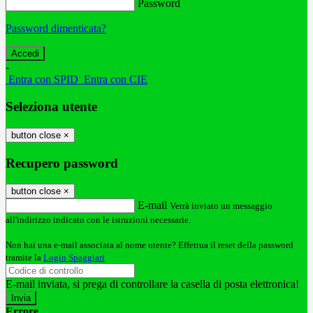
Password
Password dimenticata?
-
Entra con SPID
Entra con CIE
Seleziona utente
button close
×
Recupero password
button close
×
E-mail
Verrà inviato un messaggio
all'indirizzo indicato con le istruzioni necessarie.
Non hai una e-mail associata al nome utente? Effettua il reset della password
tramite la
Login Spaggiari
E-mail inviata, si prega di controllare la casella di posta elettronica!
Errore