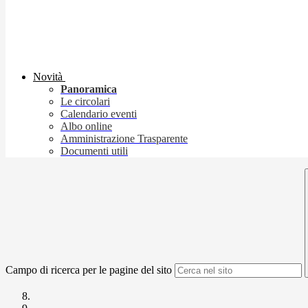
Novità
Panoramica
Le circolari
Calendario eventi
Albo online
Amministrazione Trasparente
Documenti utili
Campo di ricerca per le pagine del sito