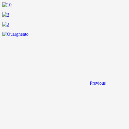
Previous