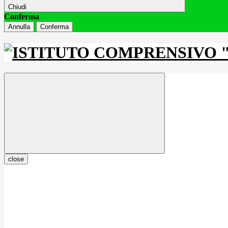
Chiudi
Conferma
Annulla
Conferma
close