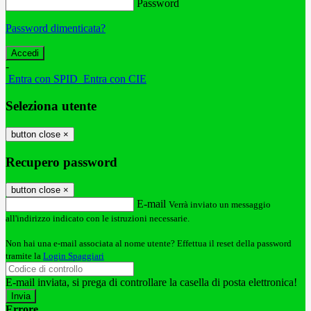
Password
Password dimenticata?
-
Entra con SPID
Entra con CIE
Seleziona utente
button close
×
Recupero password
button close
×
E-mail
Verrà inviato un messaggio
all'indirizzo indicato con le istruzioni necessarie.
Non hai una e-mail associata al nome utente? Effettua il reset della password
tramite la
Login Spaggiari
E-mail inviata, si prega di controllare la casella di posta elettronica!
Errore