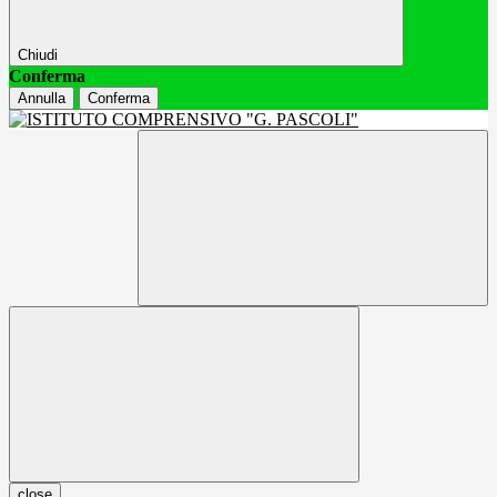
Chiudi
Conferma
Annulla
Conferma
close