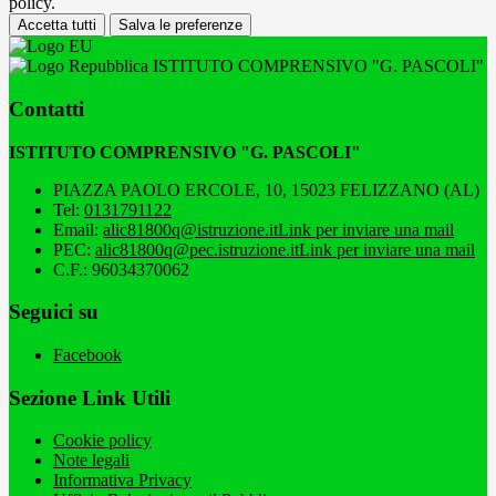
policy.
Accetta tutti
Salva le preferenze
ISTITUTO COMPRENSIVO "G. PASCOLI"
Contatti
ISTITUTO COMPRENSIVO "G. PASCOLI"
PIAZZA PAOLO ERCOLE, 10, 15023 FELIZZANO (AL)
Tel:
0131791122
Email:
alic81800q@istruzione.it
Link per inviare una mail
PEC:
alic81800q@pec.istruzione.it
Link per inviare una mail
C.F.: 96034370062
Seguici su
Facebook
Sezione Link Utili
Cookie policy
Note legali
Informativa Privacy