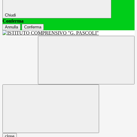
Chiudi
Conferma
Annulla
Conferma
close