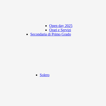
Open day 2025
Orari e Servizi
Secondaria di Primo Grado
Solero