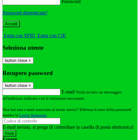
Password
Password dimenticata?
-
Entra con SPID
Entra con CIE
Seleziona utente
button close
×
Recupero password
button close
×
E-mail
Verrà inviato un messaggio
all'indirizzo indicato con le istruzioni necessarie.
Non hai una e-mail associata al nome utente? Effettua il reset della password
tramite la
Login Spaggiari
E-mail inviata, si prega di controllare la casella di posta elettronica!
Errore