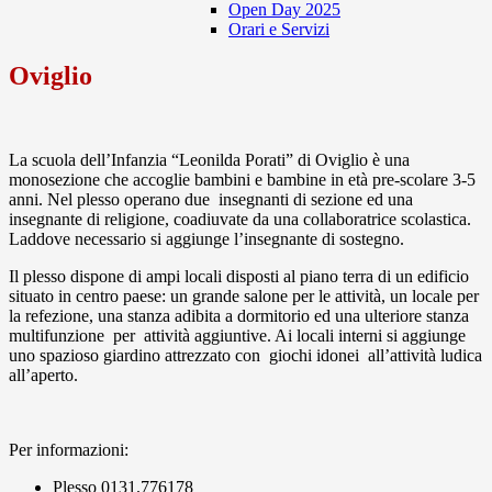
Open Day 2025
Orari e Servizi
Oviglio
La scuola dell’Infanzia “Leonilda Porati” di Oviglio è una
monosezione che accoglie bambini e bambine in età pre-scolare 3-5
anni. Nel plesso operano due insegnanti di sezione ed una
insegnante di religione, coadiuvate da una collaboratrice scolastica.
Laddove necessario si aggiunge l’insegnante di sostegno.
Il plesso dispone di ampi locali disposti al piano terra di un edificio
situato in centro paese: un grande salone per le attività, un locale per
la refezione, una stanza adibita a dormitorio ed una ulteriore stanza
multifunzione per attività aggiuntive. Ai locali interni si aggiunge
uno spazioso giardino attrezzato con giochi idonei all’attività ludica
all’a
perto.
Per informazioni:
Plesso 0131.776178