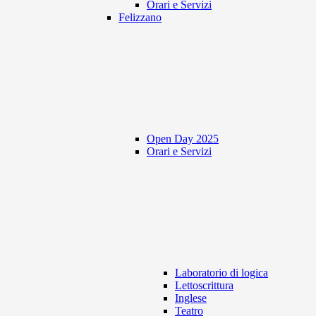
Orari e Servizi
Felizzano
Open Day 2025
Orari e Servizi
Laboratorio di logica
Lettoscrittura
Inglese
Teatro