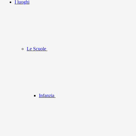
I luoghi
Le Scuole
Infanzia