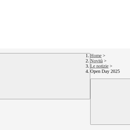
Home
>
Novità
>
Le notizie
>
Open Day 2025