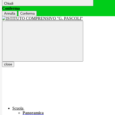
Chiudi
Conferma
Annulla
Conferma
close
Scuola
Panoramica