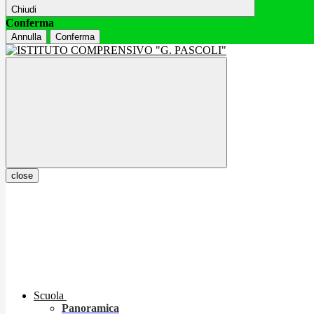
Chiudi
Conferma
Annulla
Conferma
close
Scuola
Panoramica