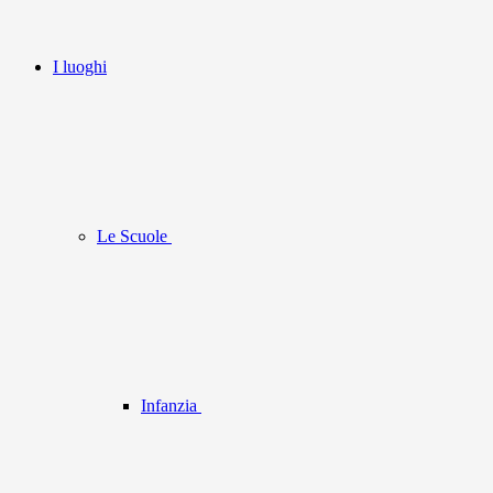
I luoghi
Le Scuole
Infanzia