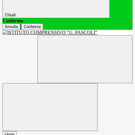
Chiudi
Conferma
Annulla
Conferma
close