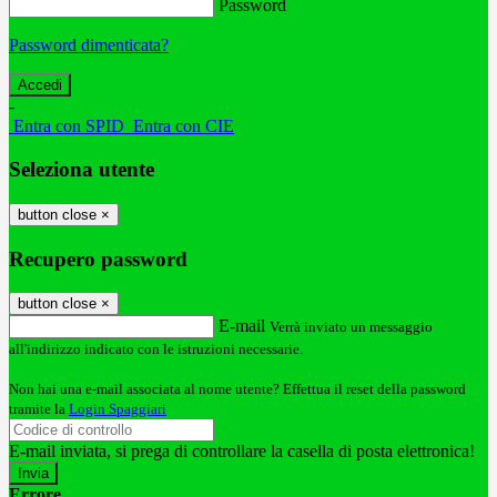
Password
Password dimenticata?
-
Entra con SPID
Entra con CIE
Seleziona utente
button close
×
Recupero password
button close
×
E-mail
Verrà inviato un messaggio
all'indirizzo indicato con le istruzioni necessarie.
Non hai una e-mail associata al nome utente? Effettua il reset della password
tramite la
Login Spaggiari
E-mail inviata, si prega di controllare la casella di posta elettronica!
Errore