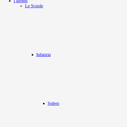
I luoghi
Le Scuole
Infanzia
Solero