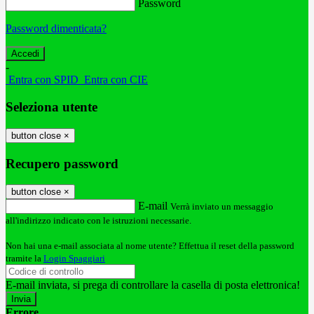
Password
Password dimenticata?
-
Entra con SPID
Entra con CIE
Seleziona utente
button close
×
Recupero password
button close
×
E-mail
Verrà inviato un messaggio
all'indirizzo indicato con le istruzioni necessarie.
Non hai una e-mail associata al nome utente? Effettua il reset della password
tramite la
Login Spaggiari
E-mail inviata, si prega di controllare la casella di posta elettronica!
Errore