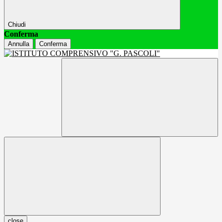
Chiudi
Conferma
Annulla
Conferma
close