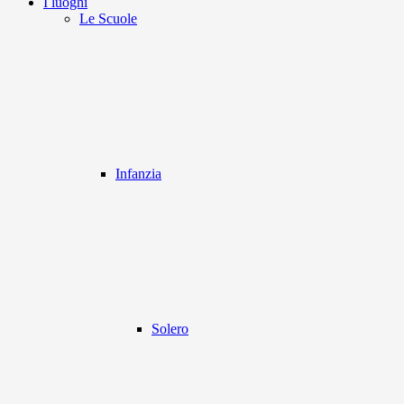
I luoghi
Le Scuole
Infanzia
Solero