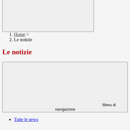
Home
>
Le notizie
Le notizie
Menu di
navigazione
Tutte le news