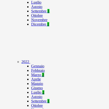
Luglio
Agosto
Settembre
1
Ottobre
Novembre
Dicembre
1
2022
Gennaio
Febbraio
Marzo
2
Aprile
Maggio
Giugno
Luglio
2
Agosto
Settembre
1
Ottobre