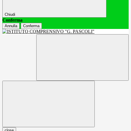
Chiudi
Conferma
Annulla
Conferma
close