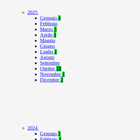
2025
Gennaio
4
Febbraio
Marzo
3
Aprile
1
Maggio
Giugno
Luglio
1
Agosto
Settembre
Ottobre
18
Novembre
1
Dicembre
2
2024
Gennaio
1
Febbraio
1