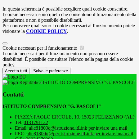
In questa schermata è possibile scegliere quali cookie consentire.
I cookie necessari sono quelli che consentono il funzionamento della
piattaforma e non è possibile disabilitarli.
Per conoscere quali sono i cookie necessari al funzionamento potete
visionare la
COOKIE POLICY
.
Cookie necessari per il funzionamento
I cookie necessari per il funzionamento non possono essere
disabilitati. È possibile consultare l'elenco nella pagina della cookie
policy.
Accetta tutti
Salva le preferenze
ISTITUTO COMPRENSIVO "G. PASCOLI"
Contatti
ISTITUTO COMPRENSIVO "G. PASCOLI"
PIAZZA PAOLO ERCOLE, 10, 15023 FELIZZANO (AL)
Tel:
0131791122
Email:
alic81800q@istruzione.it
Link per inviare una mail
PEC:
alic81800q@pec.istruzione.it
Link per inviare una mail