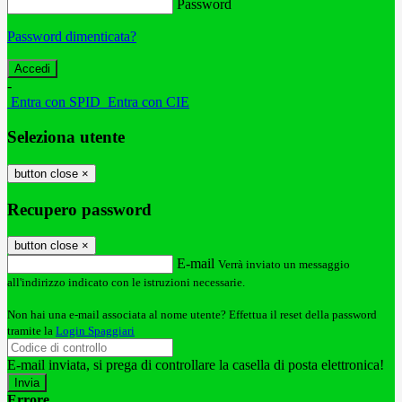
Password
Password dimenticata?
-
Entra con SPID
Entra con CIE
Seleziona utente
button close
×
Recupero password
button close
×
E-mail
Verrà inviato un messaggio
all'indirizzo indicato con le istruzioni necessarie.
Non hai una e-mail associata al nome utente? Effettua il reset della password
tramite la
Login Spaggiari
E-mail inviata, si prega di controllare la casella di posta elettronica!
Errore