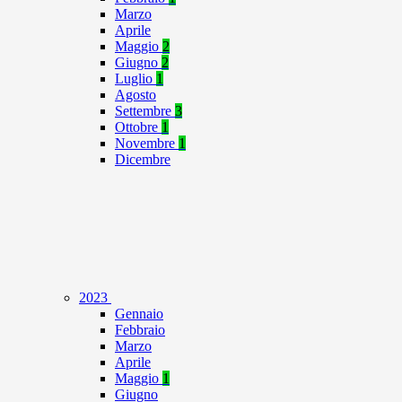
Marzo
Aprile
Maggio
2
Giugno
2
Luglio
1
Agosto
Settembre
3
Ottobre
1
Novembre
1
Dicembre
2023
Gennaio
Febbraio
Marzo
Aprile
Maggio
1
Giugno