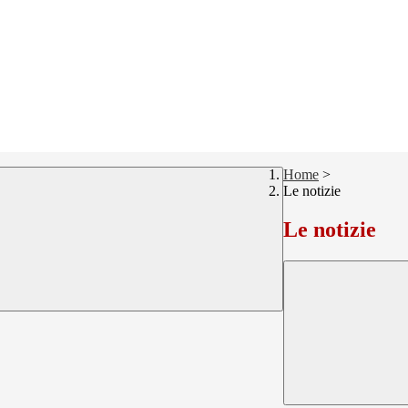
Home
>
Le notizie
Le notizie