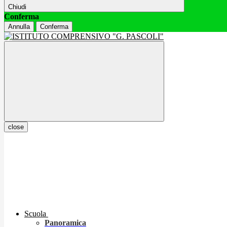
Chiudi
Conferma
Annulla
Conferma
close
Scuola
Panoramica