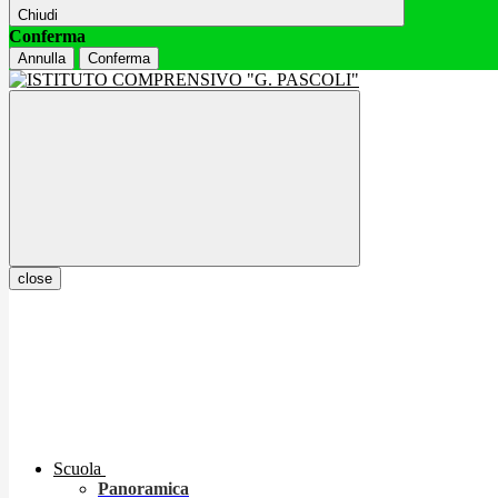
Chiudi
Conferma
Annulla
Conferma
close
Scuola
Panoramica