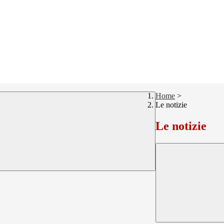
Home
>
Le notizie
Le notizie