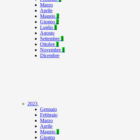
Marzo
Aprile
Maggio
2
Giugno
2
Luglio
1
Agosto
Settembre
3
Ottobre
1
Novembre
1
Dicembre
2023
Gennaio
Febbraio
Marzo
Aprile
Maggio
1
Giugno