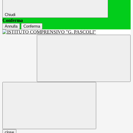
Chiudi
Conferma
Annulla
Conferma
close