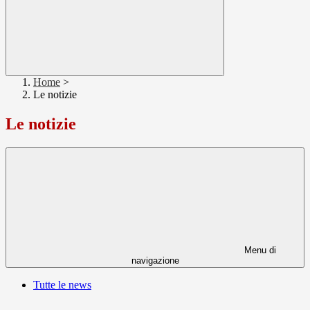
Home
>
Le notizie
Le notizie
Menu di
navigazione
Tutte le news