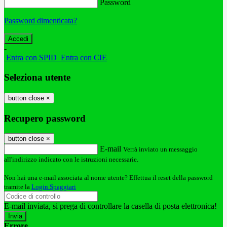
Password
Password dimenticata?
-
Entra con SPID
Entra con CIE
Seleziona utente
button close
×
Recupero password
button close
×
E-mail
Verrà inviato un messaggio
all'indirizzo indicato con le istruzioni necessarie.
Non hai una e-mail associata al nome utente? Effettua il reset della password
tramite la
Login Spaggiari
E-mail inviata, si prega di controllare la casella di posta elettronica!
Errore