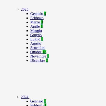
2025
Gennaio
4
Febbraio
Marzo
3
Aprile
1
Maggio
Giugno
Luglio
1
Agosto
Settembre
Ottobre
18
Novembre
1
Dicembre
2
2024
Gennaio
1
Febbraio
1