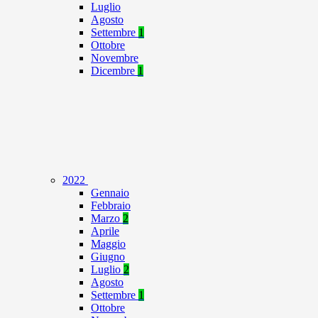
Luglio
Agosto
Settembre
1
Ottobre
Novembre
Dicembre
1
2022
Gennaio
Febbraio
Marzo
2
Aprile
Maggio
Giugno
Luglio
2
Agosto
Settembre
1
Ottobre