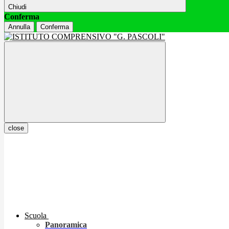
Chiudi
Conferma
Annulla
Conferma
close
Scuola
Panoramica