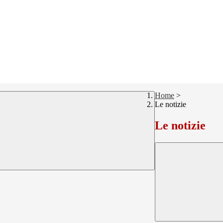
Home
>
Le notizie
Le notizie