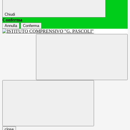
Chiudi
Conferma
Annulla
Conferma
close