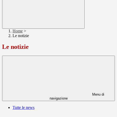
Home
>
Le notizie
Le notizie
Menu di
navigazione
Tutte le news