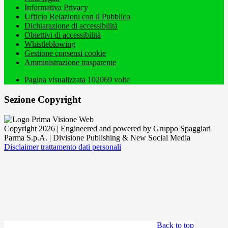
Informativa Privacy
Ufficio Relazioni con il Pubblico
Dichiarazione di accessibilità
Obiettivi di accessibilità
Whistleblowing
Gestione consensi cookie
Amministrazione trasparente
Pagina visualizzata
102069
volte
Sezione Copyright
Copyright 2026 | Engineered and powered by Gruppo Spaggiari
Parma S.p.A. | Divisione Publishing & New Social Media
Disclaimer trattamento dati personali
Back to top