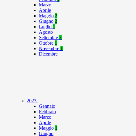
Marzo
Aprile
Maggio
2
Giugno
2
Luglio
1
Agosto
Settembre
3
Ottobre
1
Novembre
1
Dicembre
2023
Gennaio
Febbraio
Marzo
Aprile
Maggio
1
Giugno