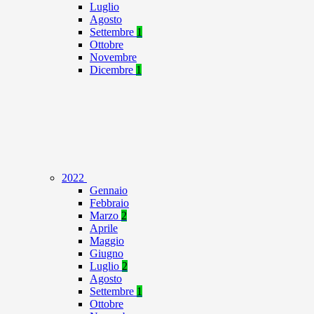
Luglio
Agosto
Settembre
1
Ottobre
Novembre
Dicembre
1
2022
Gennaio
Febbraio
Marzo
2
Aprile
Maggio
Giugno
Luglio
2
Agosto
Settembre
1
Ottobre