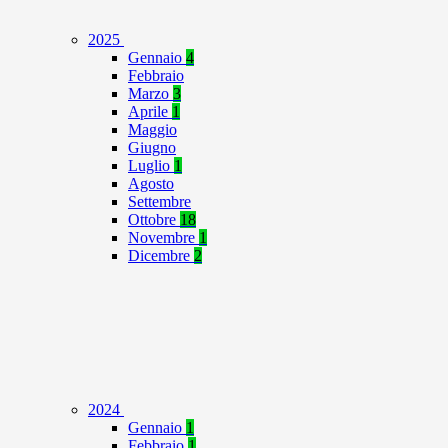
2025
Gennaio
4
Febbraio
Marzo
3
Aprile
1
Maggio
Giugno
Luglio
1
Agosto
Settembre
Ottobre
18
Novembre
1
Dicembre
2
2024
Gennaio
1
Febbraio
1