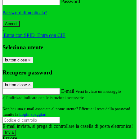
Password
Password dimenticata?
-
Entra con SPID
Entra con CIE
Seleziona utente
button close
×
Recupero password
button close
×
E-mail
Verrà inviato un messaggio
all'indirizzo indicato con le istruzioni necessarie.
Non hai una e-mail associata al nome utente? Effettua il reset della password
tramite la
Login Spaggiari
E-mail inviata, si prega di controllare la casella di posta elettronica!
Errore