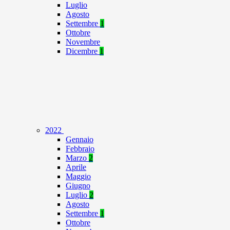
Luglio
Agosto
Settembre
1
Ottobre
Novembre
Dicembre
1
2022
Gennaio
Febbraio
Marzo
2
Aprile
Maggio
Giugno
Luglio
2
Agosto
Settembre
1
Ottobre