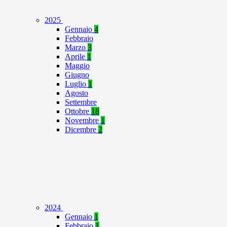
2025
Gennaio
4
Febbraio
Marzo
3
Aprile
1
Maggio
Giugno
Luglio
1
Agosto
Settembre
Ottobre
18
Novembre
1
Dicembre
2
2024
Gennaio
1
Febbraio
1