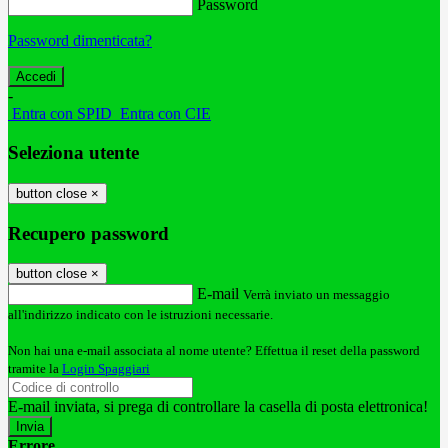
Password
Password dimenticata?
-
Entra con SPID
Entra con CIE
Seleziona utente
button close
×
Recupero password
button close
×
E-mail
Verrà inviato un messaggio
all'indirizzo indicato con le istruzioni necessarie.
Non hai una e-mail associata al nome utente? Effettua il reset della password
tramite la
Login Spaggiari
E-mail inviata, si prega di controllare la casella di posta elettronica!
Errore