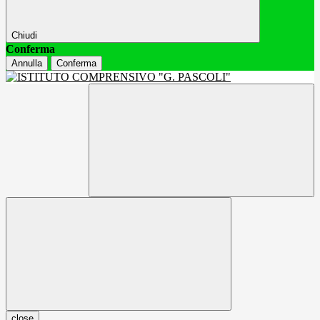
Chiudi
Conferma
Annulla
Conferma
close