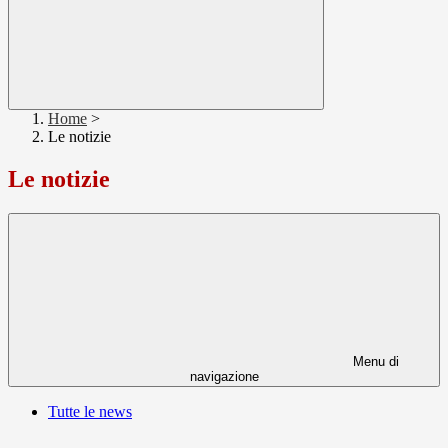
Home
>
Le notizie
Le notizie
Menu di
navigazione
Tutte le news