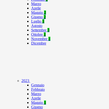
Marzo
Aprile
Maggio
2
Giugno
2
Luglio
1
Agosto
Settembre
3
Ottobre
1
Novembre
1
Dicembre
2023
Gennaio
Febbraio
Marzo
Aprile
Maggio
1
Giugno