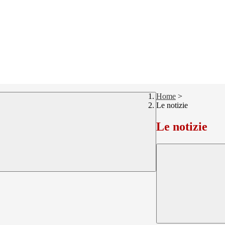
Home
>
Le notizie
Le notizie