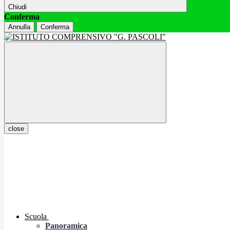
Chiudi
Conferma
Annulla
Conferma
close
Scuola
Panoramica