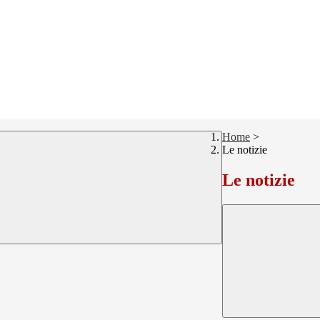
Home
>
Le notizie
Le notizie