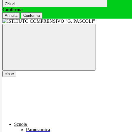
Chiudi
Conferma
Annulla
Conferma
close
Scuola
Panoramica