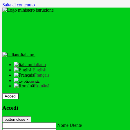
Salta al contenuto
Italiano
Italiano
English
Français
عربى
Română
Accedi
Accedi
button close
×
Nome Utente