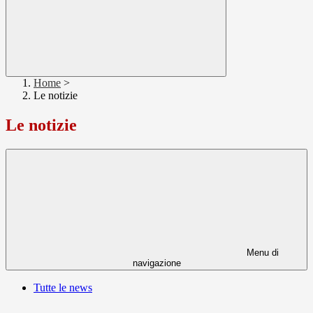
Home
>
Le notizie
Le notizie
Menu di
navigazione
Tutte le news