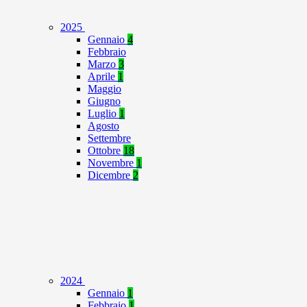
2025
Gennaio
4
Febbraio
Marzo
3
Aprile
1
Maggio
Giugno
Luglio
1
Agosto
Settembre
Ottobre
18
Novembre
1
Dicembre
2
2024
Gennaio
1
Febbraio
1