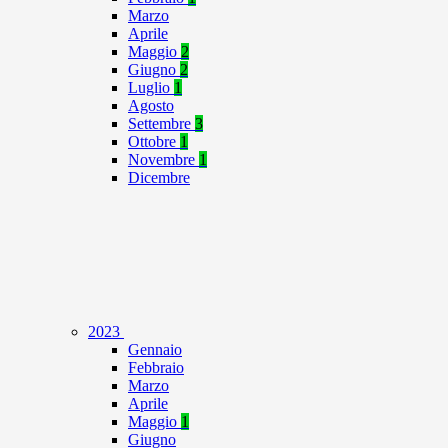
Marzo
Aprile
Maggio
2
Giugno
2
Luglio
1
Agosto
Settembre
3
Ottobre
1
Novembre
1
Dicembre
2023
Gennaio
Febbraio
Marzo
Aprile
Maggio
1
Giugno