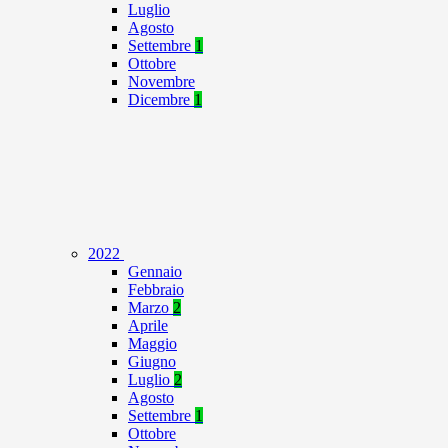
Luglio
Agosto
Settembre
1
Ottobre
Novembre
Dicembre
1
2022
Gennaio
Febbraio
Marzo
2
Aprile
Maggio
Giugno
Luglio
2
Agosto
Settembre
1
Ottobre