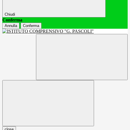
Chiudi
Conferma
Annulla
Conferma
close