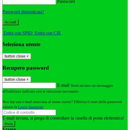
Password
Password dimenticata?
-
Entra con SPID
Entra con CIE
Seleziona utente
button close
×
Recupero password
button close
×
E-mail
Verrà inviato un messaggio
all'indirizzo indicato con le istruzioni necessarie.
Non hai una e-mail associata al nome utente? Effettua il reset della password
tramite la
Login Spaggiari
E-mail inviata, si prega di controllare la casella di posta elettronica!
Errore