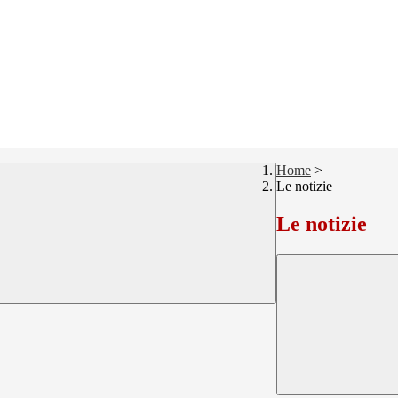
Home
>
Le notizie
Le notizie