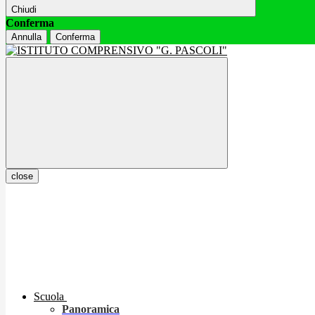
Chiudi
Conferma
Annulla
Conferma
close
Scuola
Panoramica