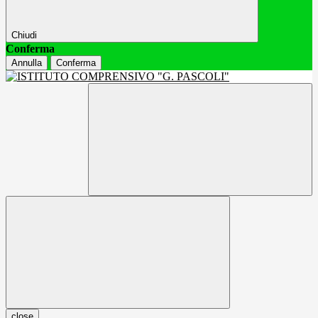
Chiudi
Conferma
Annulla
Conferma
close