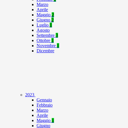
Marzo
Aprile
Maggio
2
Giugno
2
Luglio
1
Agosto
Settembre
3
Ottobre
1
Novembre
1
Dicembre
2023
Gennaio
Febbraio
Marzo
Aprile
Maggio
1
Giugno