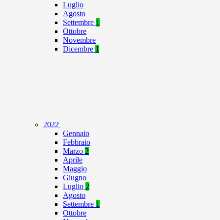
Luglio
Agosto
Settembre
1
Ottobre
Novembre
Dicembre
1
2022
Gennaio
Febbraio
Marzo
2
Aprile
Maggio
Giugno
Luglio
2
Agosto
Settembre
1
Ottobre