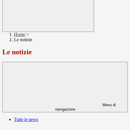
Home
>
Le notizie
Le notizie
Menu di
navigazione
Tutte le news