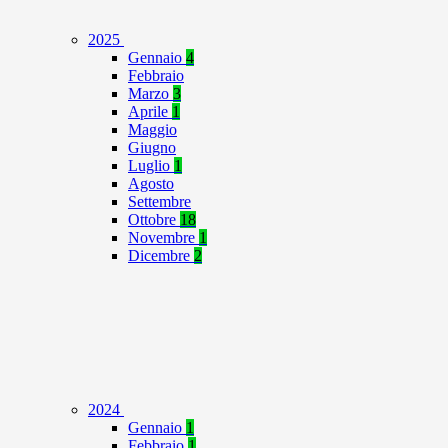
2025
Gennaio
4
Febbraio
Marzo
3
Aprile
1
Maggio
Giugno
Luglio
1
Agosto
Settembre
Ottobre
18
Novembre
1
Dicembre
2
2024
Gennaio
1
Febbraio
1