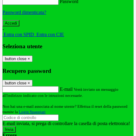
Password
Password dimenticata?
-
Entra con SPID
Entra con CIE
Seleziona utente
button close
×
Recupero password
button close
×
E-mail
Verrà inviato un messaggio
all'indirizzo indicato con le istruzioni necessarie.
Non hai una e-mail associata al nome utente? Effettua il reset della password
tramite la
Login Spaggiari
E-mail inviata, si prega di controllare la casella di posta elettronica!
Errore