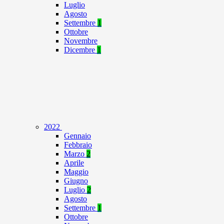
Luglio
Agosto
Settembre
1
Ottobre
Novembre
Dicembre
1
2022
Gennaio
Febbraio
Marzo
2
Aprile
Maggio
Giugno
Luglio
2
Agosto
Settembre
1
Ottobre