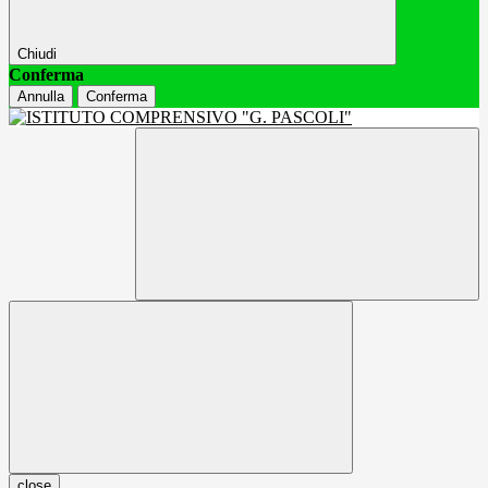
Chiudi
Conferma
Annulla
Conferma
close