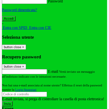
Password
Password dimenticata?
-
Entra con SPID
Entra con CIE
Seleziona utente
button close
×
Recupero password
button close
×
E-mail
Verrà inviato un messaggio
all'indirizzo indicato con le istruzioni necessarie.
Non hai una e-mail associata al nome utente? Effettua il reset della password
tramite la
Login Spaggiari
E-mail inviata, si prega di controllare la casella di posta elettronica!
Errore