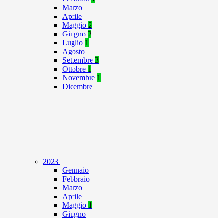
Marzo
Aprile
Maggio
2
Giugno
2
Luglio
1
Agosto
Settembre
3
Ottobre
1
Novembre
1
Dicembre
2023
Gennaio
Febbraio
Marzo
Aprile
Maggio
1
Giugno