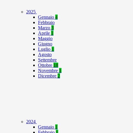
2025
Gennaio
4
Febbraio
Marzo
3
Aprile
1
Maggio
Giugno
Luglio
1
Agosto
Settembre
Ottobre
18
Novembre
1
Dicembre
2
2024
Gennaio
1
Febbraio
1