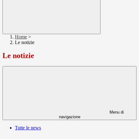
Home
>
Le notizie
Le notizie
Menu di
navigazione
Tutte le news