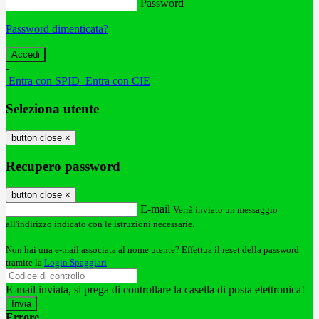
Password
Password dimenticata?
-
Entra con SPID
Entra con CIE
Seleziona utente
button close
×
Recupero password
button close
×
E-mail
Verrà inviato un messaggio
all'indirizzo indicato con le istruzioni necessarie.
Non hai una e-mail associata al nome utente? Effettua il reset della password
tramite la
Login Spaggiari
E-mail inviata, si prega di controllare la casella di posta elettronica!
Errore