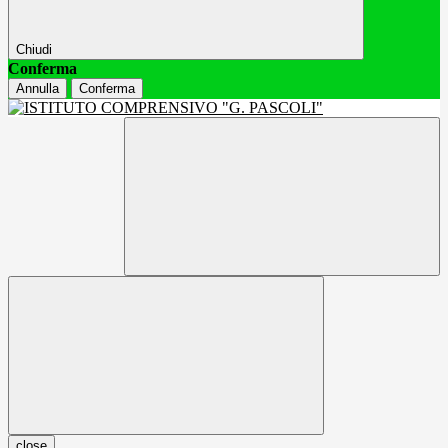
Chiudi
Conferma
Annulla
Conferma
close