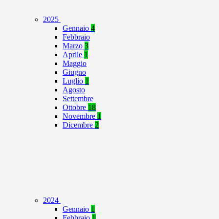
2025
Gennaio
4
Febbraio
Marzo
3
Aprile
1
Maggio
Giugno
Luglio
1
Agosto
Settembre
Ottobre
18
Novembre
1
Dicembre
2
2024
Gennaio
1
Febbraio
1