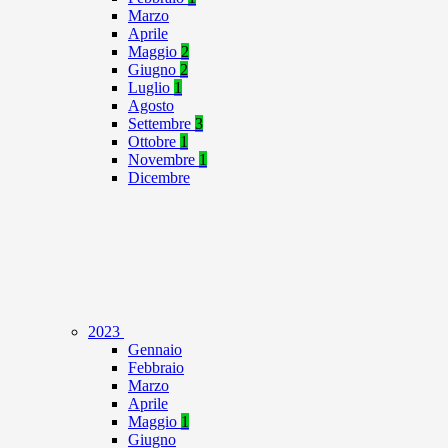
Marzo
Aprile
Maggio
2
Giugno
2
Luglio
1
Agosto
Settembre
3
Ottobre
1
Novembre
1
Dicembre
2023
Gennaio
Febbraio
Marzo
Aprile
Maggio
1
Giugno