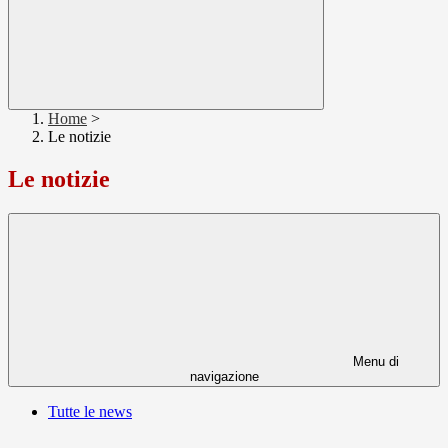
Home
>
Le notizie
Le notizie
Menu di
navigazione
Tutte le news