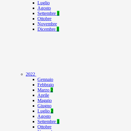
Luglio
Agosto
Settembre
1
Ottobre
Novembre
Dicembre
1
2022
Gennaio
Febbraio
Marzo
2
Aprile
Maggio
Giugno
Luglio
2
Agosto
Settembre
1
Ottobre