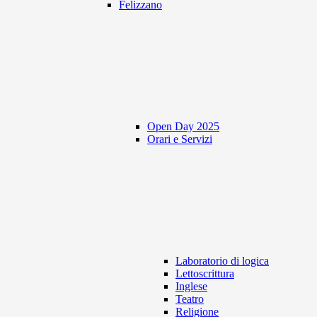
Felizzano
Open Day 2025
Orari e Servizi
Laboratorio di logica
Lettoscrittura
Inglese
Teatro
Religione