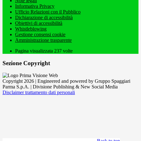
Note legali
Informativa Privacy
Ufficio Relazioni con il Pubblico
Dichiarazione di accessibilità
Obiettivi di accessibilità
Whistleblowing
Gestione consensi cookie
Amministrazione trasparente
Pagina visualizzata
237
volte
Sezione Copyright
Copyright 2026 | Engineered and powered by Gruppo Spaggiari
Parma S.p.A. | Divisione Publishing & New Social Media
Disclaimer trattamento dati personali
Back to top