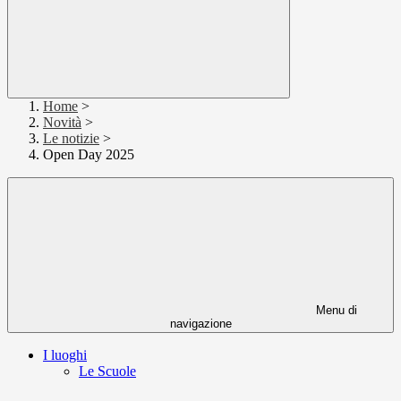
Home
>
Novità
>
Le notizie
>
Open Day 2025
Menu di
navigazione
I luoghi
Le Scuole