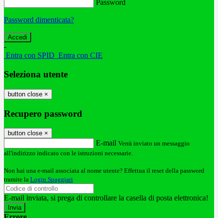
Password
Password dimenticata?
-
Entra con SPID
Entra con CIE
Seleziona utente
button close
×
Recupero password
button close
×
E-mail
Verrà inviato un messaggio
all'indirizzo indicato con le istruzioni necessarie.
Non hai una e-mail associata al nome utente? Effettua il reset della password
tramite la
Login Spaggiari
E-mail inviata, si prega di controllare la casella di posta elettronica!
Errore