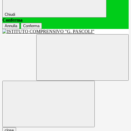
Chiudi
Conferma
Annulla
Conferma
close