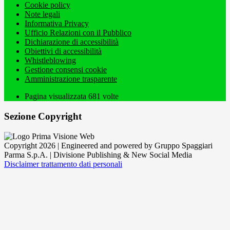
Cookie policy
Note legali
Informativa Privacy
Ufficio Relazioni con il Pubblico
Dichiarazione di accessibilità
Obiettivi di accessibilità
Whistleblowing
Gestione consensi cookie
Amministrazione trasparente
Pagina visualizzata
681
volte
Sezione Copyright
Copyright 2026 | Engineered and powered by Gruppo Spaggiari
Parma S.p.A. | Divisione Publishing & New Social Media
Disclaimer trattamento dati personali