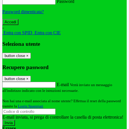
Password
Password dimenticata?
-
Entra con SPID
Entra con CIE
Seleziona utente
button close
×
Recupero password
button close
×
E-mail
Verrà inviato un messaggio
all'indirizzo indicato con le istruzioni necessarie.
Non hai una e-mail associata al nome utente? Effettua il reset della password
tramite la
Login Spaggiari
E-mail inviata, si prega di controllare la casella di posta elettronica!
Errore