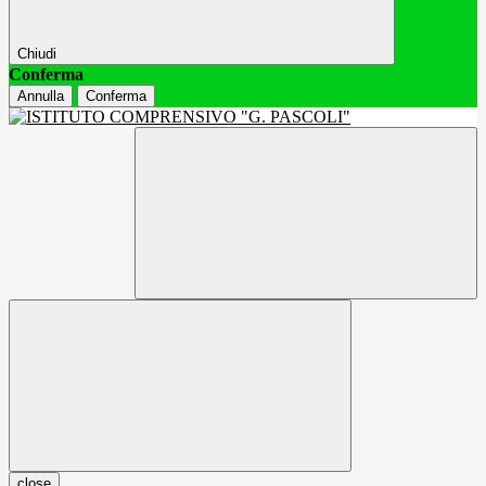
Chiudi
Conferma
Annulla
Conferma
close