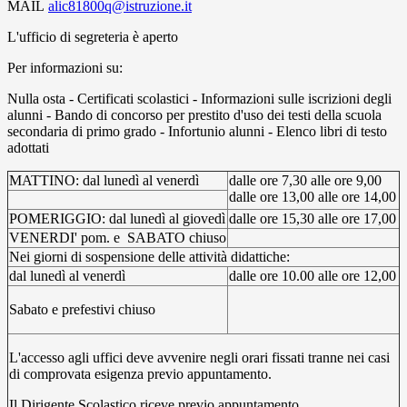
MAIL
alic81800q@istruzione.it
L'ufficio di segreteria è aperto
Per informazioni su:
Nulla osta - Certificati scolastici - Informazioni sulle iscrizioni degli
alunni - Bando di concorso per prestito d'uso dei testi della scuola
secondaria di primo grado - Infortunio alunni - Elenco libri di testo
adottati
MATTINO: dal lunedì al venerdì
dalle ore 7,30 alle ore 9,00
dalle ore 13,00 alle ore 14,00
POMERIGGIO: dal lunedì al giovedì
dalle ore 15,30 alle ore 17,00
VENERDI' pom. e SABATO chiuso
Nei giorni di sospensione delle attività didattiche:
dal lunedì al venerdì
dalle ore 10.00 alle ore 12,00
Sabato e prefestivi chiuso
L'accesso agli uffici deve avvenire negli orari fissati tranne nei casi
di comprovata esigenza previo appuntamento.
Il Dirigente Scolastico riceve previo appuntamento.