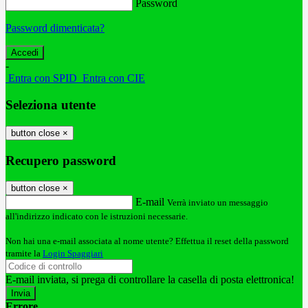
Password
Password dimenticata?
-
Entra con SPID
Entra con CIE
Seleziona utente
button close
×
Recupero password
button close
×
E-mail
Verrà inviato un messaggio
all'indirizzo indicato con le istruzioni necessarie.
Non hai una e-mail associata al nome utente? Effettua il reset della password
tramite la
Login Spaggiari
E-mail inviata, si prega di controllare la casella di posta elettronica!
Errore