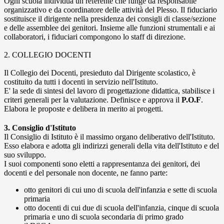
Ogni scuola individua un referente che funge da responsabile
organizzativo e da coordinatore delle attività del Plesso. Il fiduciario
sostituisce il dirigente nella presidenza dei consigli di classe/sezione
e delle assemblee dei genitori. Insieme alle funzioni strumentali e ai
collaboratori, i fiduciari compongono lo staff di direzione.
2. COLLEGIO DOCENTI
Il Collegio dei Docenti, presieduto dal Dirigente scolastico, è
costituito da tutti i docenti in servizio nell'Istituto.
E' la sede di sintesi del lavoro di progettazione didattica, stabilisce i
criteri generali per la valutazione. Definisce e approva il
P.O.F
.
Elabora le proposte e delibera in merito ai progetti.
3. Consiglio d'Istituto
Il Consiglio di Istituto è il massimo organo deliberativo dell'Istituto.
Esso elabora e adotta gli indirizzi generali della vita dell'Istituto e del
suo sviluppo.
I suoi componenti sono eletti a rappresentanza dei genitori, dei
docenti e del personale non docente, ne fanno parte:
otto genitori di cui uno di scuola dell'infanzia e sette di scuola
primaria
otto docenti di cui due di scuola dell'infanzia, cinque di scuola
primaria e uno di scuola secondaria di primo grado