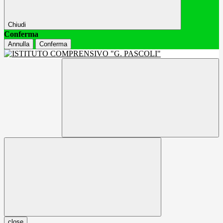
Chiudi
Conferma
Annulla
Conferma
close