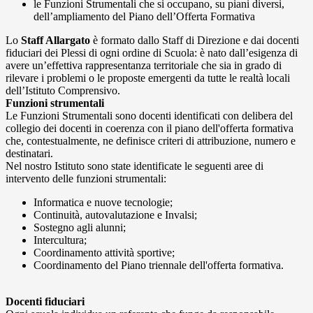
le Funzioni Strumentali che si occupano, su piani diversi,
dell’ampliamento del Piano dell’Offerta Formativa
Lo
Staff Allargato
è formato dallo Staff di Direzione e dai docenti
fiduciari dei Plessi di ogni ordine di Scuola: è nato dall’esigenza di
avere un’effettiva rappresentanza territoriale che sia in grado di
rilevare i problemi o le proposte emergenti da tutte le realtà locali
dell’Istituto Comprensivo.
Funzioni strumentali
Le Funzioni Strumentali sono docenti identificati con delibera del
collegio dei docenti in coerenza con il piano dell'offerta formativa
che, contestualmente, ne definisce criteri di attribuzione, numero e
destinatari.
Nel nostro Istituto sono state identificate le seguenti aree di
intervento delle funzioni strumentali:
Informatica e nuove tecnologie;
Continuità, autovalutazione e Invalsi;
Sostegno agli alunni;
Intercultura;
Coordinamento attività sportive;
Coordinamento del Piano triennale dell'offerta formativa.
Docenti fiduciari