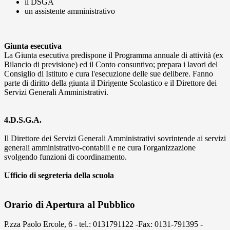
il DSGA
un assistente amministrativo
Giunta esecutiva
La Giunta esecutiva predispone il Programma annuale di attività (ex
Bilancio di previsione) ed il Conto consuntivo; prepara i lavori del
Consiglio di Istituto e cura l'esecuzione delle sue delibere. Fanno
parte di diritto della giunta il Dirigente Scolastico e il Direttore dei
Servizi Generali Amministrativi.
4.D.S.G.A.
Il Direttore dei Servizi Generali Amministrativi sovrintende ai servizi
generali amministrativo-contabili e ne cura l'organizzazione
svolgendo funzioni di coordinamento.
Ufficio di segreteria della scuola
Orario di Apertura al Pubblico
P.zza Paolo Ercole, 6 - tel.: 0131791122 -Fax: 0131-791395 -