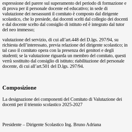
espressione del parere sul superamento del periodo di formazione e
di prova per il personale docente ed educativo; in sede di
valutazione dei neoassunti il comitato è composto dal dirigente
scolastico, che lo presiede, dai docenti scelti dal collegio dei docenti
e dal docente scelto dal consiglio di istituto ed è integrato dal tutor
del neo immesso;
valutazione del servizio, di cui all’art.448 del D.lgs. 297/94, su
richiesta dell’interessato, previa relazione del dirigente scolastico; in
tal caso il comitato opera con la presenza dei genitori e degli
studenti; se la valutazione riguarda un membro del comitato, questi
verrà sostituito dal consiglio di istituto; riabilitazione del personale
docente, di cui all’art.501 del D.lgs. 297/94.
Composizione
La designazione dei componenti del Comitato di Valutazione dei
docenti per il triennio scolastico 2025-2027
Presidente – Dirigente Scolastico Ing. Bruno Adriana