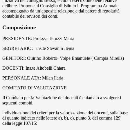
iniziativa del consiglio stesso, e cura l’esecuzione delle relative
delibere. Propone al Consiglio di Istituto il Programma Annuale
accompagnato da un’apposita relazione e dal parere di regolarità
contabile dei revisori dei conti.
Composizione
PRESIDENTE: Prof.ssa Teruzzi Maria
SEGRETARIO: ins.te Stevanin Ilenia
GENITORI: Quirino Roberto- Volpe Emanuele-( Campia Mirella)
DOCENTI: Ins.te Altobelli Chiara
PERSONALE ATA: Milan Ilaria
COMITATO DI VALUTAZIONE
Il Comitato per la Valutazione dei docenti è chiamato a svolgere i
seguenti compiti.
individuazione dei criteri per la valorizzazione dei docenti, sulla base
di quanto indicato nelle lettere a), b), c), punto 3, del comma 129
della legge 107/15;