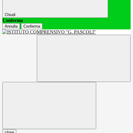
Chiudi
Conferma
Annulla
Conferma
close