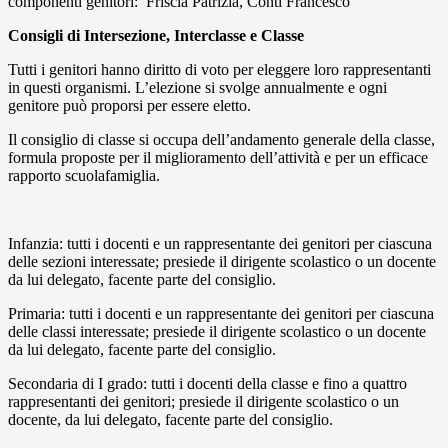
componenti genitori: Friscia Patrizia, Conti Francesco
Consigli di Intersezione, Interclasse e Classe
Tutti i genitori hanno diritto di voto per eleggere loro rappresentanti
in questi organismi. L’elezione si svolge annualmente e ogni
genitore può proporsi per essere eletto.
Il consiglio di classe si occupa dell’andamento generale della classe,
formula proposte per il miglioramento dell’attività e per un efficace
rapporto scuolafamiglia.
Infanzia: tutti i docenti e un rappresentante dei genitori per ciascuna
delle sezioni interessate; presiede il dirigente scolastico o un docente
da lui delegato, facente parte del consiglio.
Primaria: tutti i docenti e un rappresentante dei genitori per ciascuna
delle classi interessate; presiede il dirigente scolastico o un docente
da lui delegato, facente parte del consiglio.
Secondaria di I grado: tutti i docenti della classe e fino a quattro
rappresentanti dei genitori; presiede il dirigente scolastico o un
docente, da lui delegato, facente parte del consiglio.