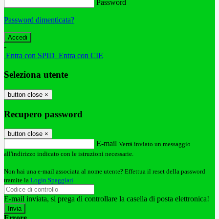
Password
Password dimenticata?
-
Entra con SPID
Entra con CIE
Seleziona utente
button close
×
Recupero password
button close
×
E-mail
Verrà inviato un messaggio
all'indirizzo indicato con le istruzioni necessarie.
Non hai una e-mail associata al nome utente? Effettua il reset della password
tramite la
Login Spaggiari
E-mail inviata, si prega di controllare la casella di posta elettronica!
Errore