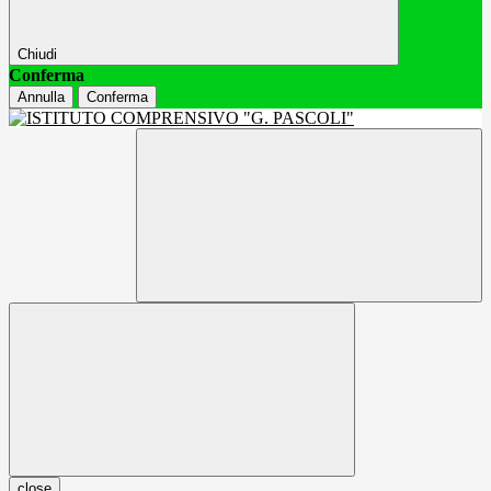
Chiudi
Conferma
Annulla
Conferma
close