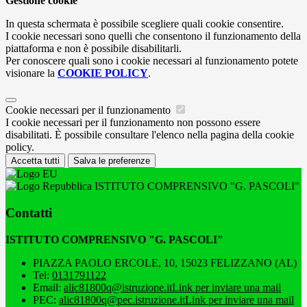
Gestione cookie
In questa schermata è possibile scegliere quali cookie consentire.
I cookie necessari sono quelli che consentono il funzionamento della
piattaforma e non è possibile disabilitarli.
Per conoscere quali sono i cookie necessari al funzionamento potete
visionare la
COOKIE POLICY
.
Cookie necessari per il funzionamento
I cookie necessari per il funzionamento non possono essere
disabilitati. È possibile consultare l'elenco nella pagina della cookie
policy.
Accetta tutti
Salva le preferenze
ISTITUTO COMPRENSIVO "G. PASCOLI"
Contatti
ISTITUTO COMPRENSIVO "G. PASCOLI"
PIAZZA PAOLO ERCOLE, 10, 15023 FELIZZANO (AL)
Tel:
0131791122
Email:
alic81800q@istruzione.it
Link per inviare una mail
PEC:
alic81800q@pec.istruzione.it
Link per inviare una mail