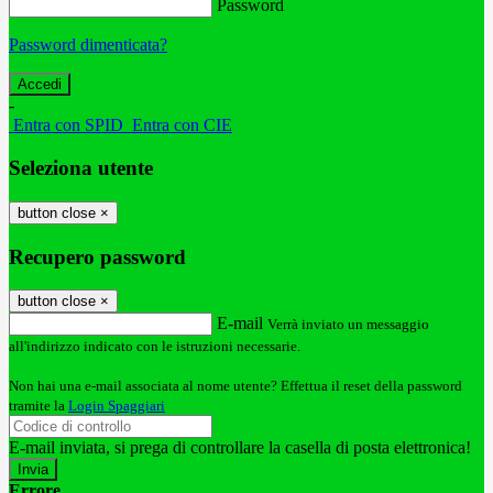
Password
Password dimenticata?
-
Entra con SPID
Entra con CIE
Seleziona utente
button close
×
Recupero password
button close
×
E-mail
Verrà inviato un messaggio
all'indirizzo indicato con le istruzioni necessarie.
Non hai una e-mail associata al nome utente? Effettua il reset della password
tramite la
Login Spaggiari
E-mail inviata, si prega di controllare la casella di posta elettronica!
Errore