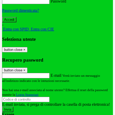
Password
Password dimenticata?
-
Entra con SPID
Entra con CIE
Seleziona utente
button close
×
Recupero password
button close
×
E-mail
Verrà inviato un messaggio
all'indirizzo indicato con le istruzioni necessarie.
Non hai una e-mail associata al nome utente? Effettua il reset della password
tramite la
Login Spaggiari
E-mail inviata, si prega di controllare la casella di posta elettronica!
Errore