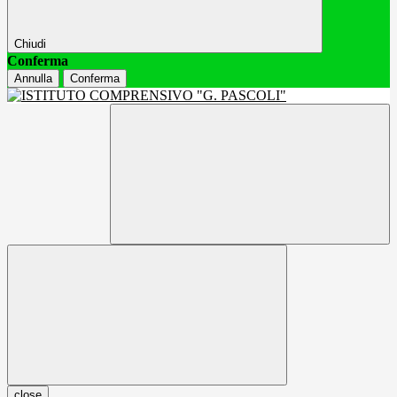
Chiudi
Conferma
Annulla
Conferma
close