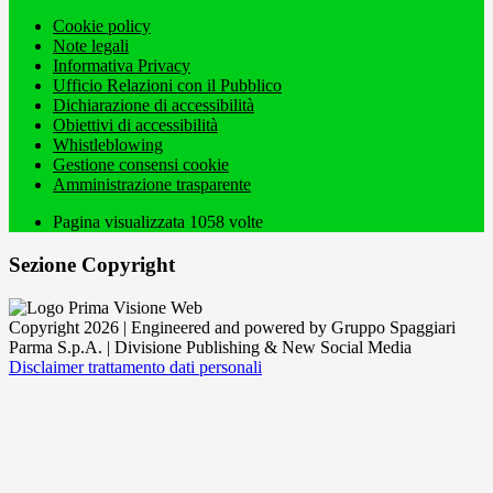
Cookie policy
Note legali
Informativa Privacy
Ufficio Relazioni con il Pubblico
Dichiarazione di accessibilità
Obiettivi di accessibilità
Whistleblowing
Gestione consensi cookie
Amministrazione trasparente
Pagina visualizzata
1058
volte
Sezione Copyright
Copyright 2026 | Engineered and powered by Gruppo Spaggiari
Parma S.p.A. | Divisione Publishing & New Social Media
Disclaimer trattamento dati personali