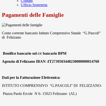
Contatti
Ufficio Segreteria
Pagamenti delle Famiglie
Conto corrente bancario Istituto Comprensivo Statale “G.Pascoli”
di Felizzano
Bonifico bancario sul c/c bancario BPM
Agenzia di Felizzano IBAN :IT27J0503448230000000014760
Dati per la Fatturazione Elettronica:
ISTITUTO COMPRENSIVO “G.PASCOLI” DI FELIZZANO-
Piazza Paolo Ercole N 6- 15023 Felizzano (AL)