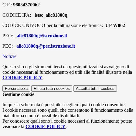
C.F.:
96034370062
CODICE IPA:
istsc_alic81800q
CODICE UNIVOCO per la fatturazione elettronica:
UF W062
PEO:
alic81800q@istruzione.it
PEC:
alic81800q@pec.istruzione.it
Notizie
Questo sito o gli strumenti terzi da questo utilizzati si avvalgono di
cookie necessari al funzionamento ed utili alle finalità illustrate nella
COOKIE POLICY
.
Personalizza
Rifiuta tutti
i cookies
Accetta tutti
i cookies
Gestione cookie
In questa schermata è possibile scegliere quali cookie consentire.
I cookie necessari sono quelli che consentono il funzionamento della
piattaforma e non è possibile disabilitarli.
Per conoscere quali sono i cookie necessari al funzionamento potete
visionare la
COOKIE POLICY
.