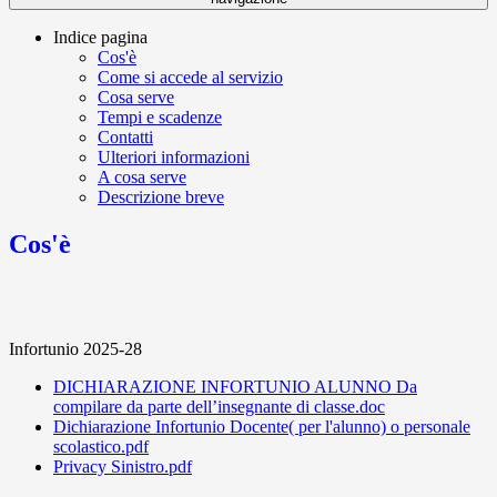
Indice pagina
Cos'è
Come si accede al servizio
Cosa serve
Tempi e scadenze
Contatti
Ulteriori informazioni
A cosa serve
Descrizione breve
Cos'è
Infortunio 2025-28
DICHIARAZIONE INFORTUNIO ALUNNO Da
compilare da parte dell’insegnante di classe.doc
Dichiarazione Infortunio Docente( per l'alunno) o personale
scolastico.pdf
Privacy Sinistro.pdf