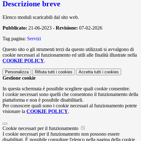
Descrizione breve
Elenco moduli scaricabili dal sito web.
Pubblicato:
21-06-2023 -
Revisione:
07-02-2026
Tag pagina:
Servizi
Questo sito o gli strumenti terzi da questo utilizzati si avvalgono di
cookie necessari al funzionamento ed utili alle finalità illustrate nella
COOKIE POLICY
.
Personalizza
Rifiuta tutti
i cookies
Accetta tutti
i cookies
Gestione cookie
In questa schermata è possibile scegliere quali cookie consentire.
I cookie necessari sono quelli che consentono il funzionamento della
piattaforma e non è possibile disabilitarli.
Per conoscere quali sono i cookie necessari al funzionamento potete
visionare la
COOKIE POLICY
.
Cookie necessari per il funzionamento
I cookie necessari per il funzionamento non possono essere
disabilitati. È possibile consultare l'elenco nella pagina della cookie