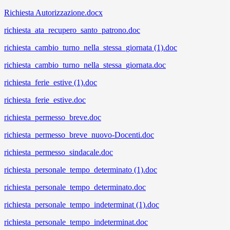
Richiesta Autorizzazione.docx
richiesta_ata_recupero_santo_patrono.doc
richiesta_cambio_turno_nella_stessa_giornata (1).doc
richiesta_cambio_turno_nella_stessa_giornata.doc
richiesta_ferie_estive (1).doc
richiesta_ferie_estive.doc
richiesta_permesso_breve.doc
richiesta_permesso_breve_nuovo-Docenti.doc
richiesta_permesso_sindacale.doc
richiesta_personale_tempo_determinato (1).doc
richiesta_personale_tempo_determinato.doc
richiesta_personale_tempo_indeterminat (1).doc
richiesta_personale_tempo_indeterminat.doc