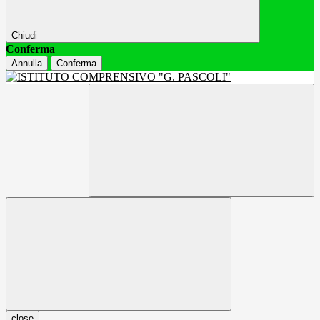
Chiudi
Conferma
Annulla
Conferma
close