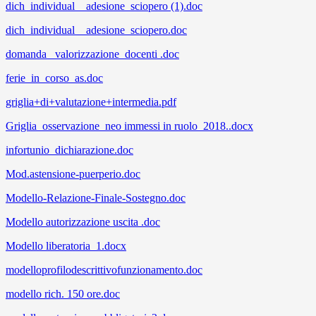
dich_individual__adesione_sciopero (1).doc
dich_individual__adesione_sciopero.doc
domanda_ valorizzazione_docenti .doc
ferie_in_corso_as.doc
griglia+di+valutazione+intermedia.pdf
Griglia_osservazione_neo immessi in ruolo_2018..docx
infortunio_dichiarazione.doc
Mod.astensione-puerperio.doc
Modello-Relazione-Finale-Sostegno.doc
Modello autorizzazione uscita .doc
Modello liberatoria_1.docx
modelloprofilodescrittivofunzionamento.doc
modello rich. 150 ore.doc