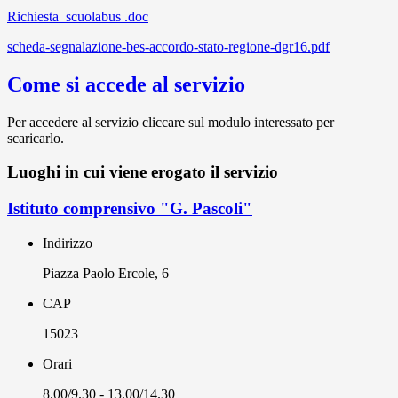
Richiesta_scuolabus .doc
scheda-segnalazione-bes-accordo-stato-regione-dgr16.pdf
Come si accede al servizio
Per accedere al servizio cliccare sul modulo interessato per
scaricarlo.
Luoghi in cui viene erogato il servizio
Istituto comprensivo "G. Pascoli"
Indirizzo
Piazza Paolo Ercole, 6
CAP
15023
Orari
8.00/9.30 - 13.00/14.30