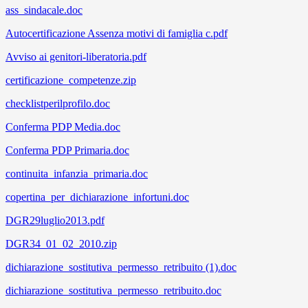
ass_sindacale.doc
Autocertificazione Assenza motivi di famiglia c.pdf
Avviso ai genitori-liberatoria.pdf
certificazione_competenze.zip
checklistperilprofilo.doc
Conferma PDP Media.doc
Conferma PDP Primaria.doc
continuita_infanzia_primaria.doc
copertina_per_dichiarazione_infortuni.doc
DGR29luglio2013.pdf
DGR34_01_02_2010.zip
dichiarazione_sostitutiva_permesso_retribuito (1).doc
dichiarazione_sostitutiva_permesso_retribuito.doc