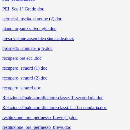
PEI_Sec 1° Grado.doc
permessi_uscita_comune (2).doc
piano_organizzativo_gite.doc
presa visione assemblea sindacale.docx
prospetto_annuale_gite.doc
recupero ore ecc..doc
recupero_straord (1).doc
recupero_straord (2).doc
recupero_straord.doc
Relazione-finale-coordinatore-classe-III-secondaria.doc
Relazione-finale-coordinatore-classi-I---II-secondaria.doc
restituzione_ore_permesso_breve (1).doc
restituzione_ore_permesso_breve.doc