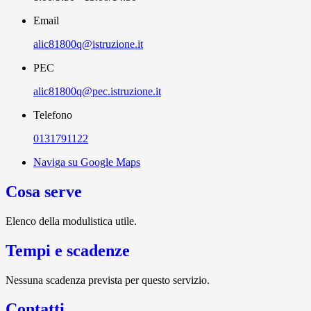
Email
alic81800q@istruzione.it
PEC
alic81800q@pec.istruzione.it
Telefono
0131791122
Naviga su Google Maps
Cosa serve
Elenco della modulistica utile.
Tempi e scadenze
Nessuna scadenza prevista per questo servizio.
Contatti