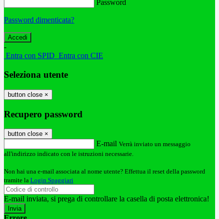
Password
Password dimenticata?
-
Entra con SPID
Entra con CIE
Seleziona utente
button close
×
Recupero password
button close
×
E-mail
Verrà inviato un messaggio
all'indirizzo indicato con le istruzioni necessarie.
Non hai una e-mail associata al nome utente? Effettua il reset della password
tramite la
Login Spaggiari
E-mail inviata, si prega di controllare la casella di posta elettronica!
Errore