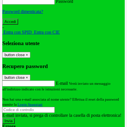
Password
Password dimenticata?
-
Entra con SPID
Entra con CIE
Seleziona utente
button close
×
Recupero password
button close
×
E-mail
Verrà inviato un messaggio
all'indirizzo indicato con le istruzioni necessarie.
Non hai una e-mail associata al nome utente? Effettua il reset della password
tramite la
Login Spaggiari
E-mail inviata, si prega di controllare la casella di posta elettronica!
Errore