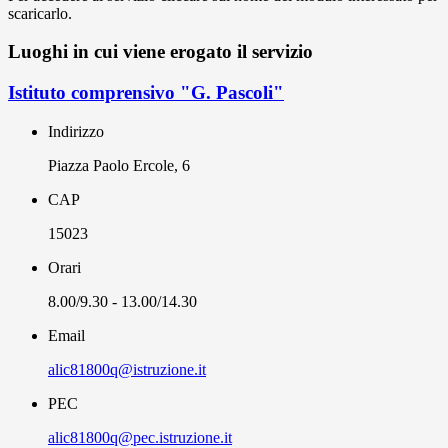
scaricarlo.
Luoghi in cui viene erogato il servizio
Istituto comprensivo "G. Pascoli"
Indirizzo
Piazza Paolo Ercole, 6
CAP
15023
Orari
8.00/9.30 - 13.00/14.30
Email
alic81800q@istruzione.it
PEC
alic81800q@pec.istruzione.it