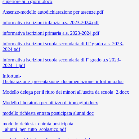
superiore ai 5 giorni.docx
Assenze-modello autodichiarazione per assenze.pdf
informativa iscrizioni infanzia a.s. 2023-2024.pdf
informativa iscrizioni primaria a.s. 2023-2024.pdf
informativa iscrizioni scuola secondaria di II° grado a.s. 2023-
2024.pdf
informativa iscrizioni scuola secondaria di I° grado a.s 2023-
2024_1.pdf
Infortuni-
Dichiarazione_presentazione_documentazione_infortunio.doc
Modello delega per il ritiro dei minori all'uscita da scuola_2.docx
Modello liberatoria per utilizzo di immagini.docx
modello richiesta entrata posticipata alunni.doc
modello richiesta_entrata posticipata
_alunni_per_tutto_scolastico.pdf