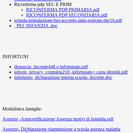
Riconferma pdp SEC E PRIM
RICONFERMA PDP PRIMARIA.pdf
RICONFERMA PDP SECONDARIA.pdf
scheda-segnalazione-bes-accordo-stato-regione-dgr16.pdf
_PEI_INFANZIA .doc
INFORTUNI
denuncia_docente448 o infortunato.pdf
inform_privacy_completa218 -infortunato+ carta identità.pdf
infortunio_dichiarazione interna scuola- docente.doc
Modulistica famiglie:
Assenze -Autocertificazione Assenza motivi di famiglia.pdf
Assenze- Dichiarazione riammissione a scuola assenza malattia