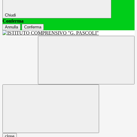
Chiudi
Conferma
Annulla
Conferma
close