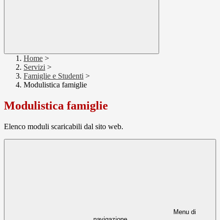
Home
>
Servizi
>
Famiglie e Studenti
>
Modulistica famiglie
Modulistica famiglie
Elenco moduli scaricabili dal sito web.
Menu di
navigazione