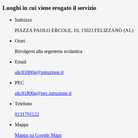
Luoghi in cui viene erogato il servizio
Indirizzo
PIAZZA PAOLO ERCOLE, 10, 15023 FELIZZANO (AL)
Orari
Rivolgersi alla segreteria scolastica
Email
alic81800q@istruzione.it
PEC
alic81800q@pec.istruzione.it
Telefono
0131791122
Mappa
Mappa su Google Maps