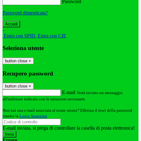
Password
Password dimenticata?
-
Entra con SPID
Entra con CIE
Seleziona utente
button close
×
Recupero password
button close
×
E-mail
Verrà inviato un messaggio
all'indirizzo indicato con le istruzioni necessarie.
Non hai una e-mail associata al nome utente? Effettua il reset della password
tramite la
Login Spaggiari
E-mail inviata, si prega di controllare la casella di posta elettronica!
Errore