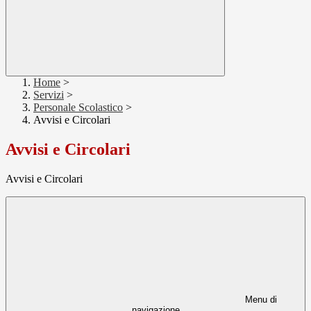
Home
>
Servizi
>
Personale Scolastico
>
Avvisi e Circolari
Avvisi e Circolari
Avvisi e Circolari
Menu di
navigazione