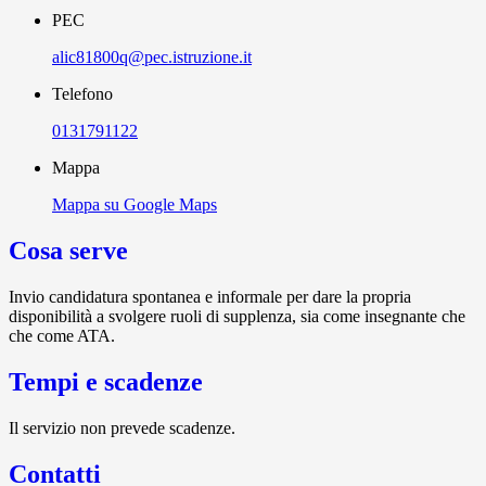
PEC
alic81800q@pec.istruzione.it
Telefono
0131791122
Mappa
Mappa su Google Maps
Cosa serve
Invio candidatura spontanea e informale per dare la propria
disponibilità a svolgere ruoli di supplenza, sia come insegnante che
che come ATA.
Tempi e scadenze
Il servizio non prevede scadenze.
Contatti