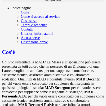
Indice pagina
Cos'è
Come si accede al servizio
Cosa serve
Tempi e scadenze
Contatti
Ulteriori informazioni
A cosa serve
Descrizione breve
Cos'è
Chi Può Presentare la MAD? La Messa a Disposizione può essere
presentata da tutti coloro che, in possesso di un Diploma o di una
Laurea, vogliono candidarsi per una supplenza come docente,
assistente tecnico, assistente amministrativo o collaboratore
scolastico. Quali tipi di MAD è possibile inviare?
MAD Docenti:
per chi vuole essere convocato per supplenze da insegnante in
qualsiasi tipologia di scuola;
MAD Sostegno:
per chi vuole essere
convocato per supplenze come insegnante di sostegno;
MAD
Personale ATA
: per chi vuole essere convocato per supplenze come
assistente tecnico, assistente amministrativo o collaboratore
scolastico;
MAD Recuperi Estivi
: per dare infine la propria