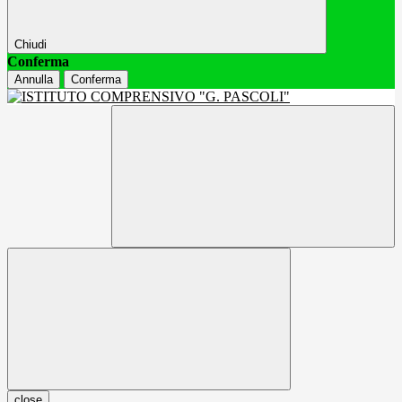
Chiudi
Conferma
Annulla
Conferma
close