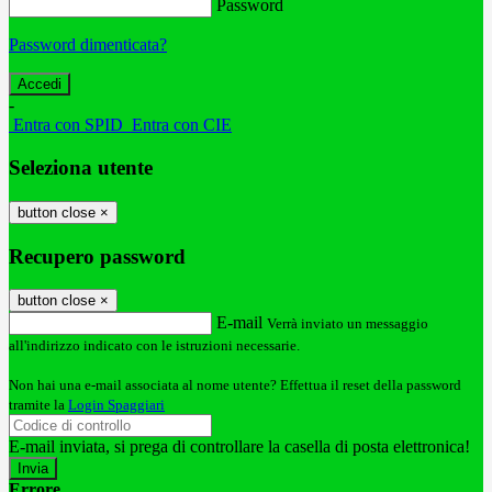
Password
Password dimenticata?
-
Entra con SPID
Entra con CIE
Seleziona utente
button close
×
Recupero password
button close
×
E-mail
Verrà inviato un messaggio
all'indirizzo indicato con le istruzioni necessarie.
Non hai una e-mail associata al nome utente? Effettua il reset della password
tramite la
Login Spaggiari
E-mail inviata, si prega di controllare la casella di posta elettronica!
Errore