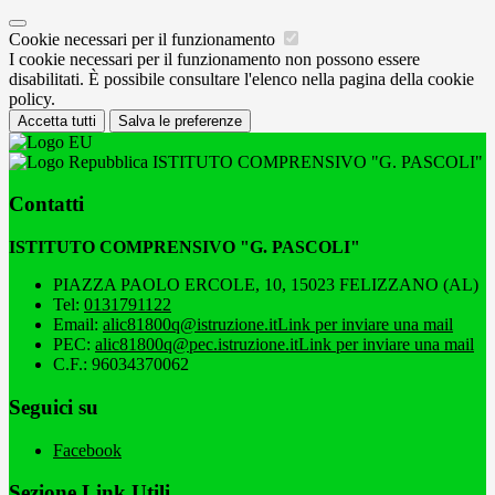
Cookie necessari per il funzionamento
I cookie necessari per il funzionamento non possono essere
disabilitati. È possibile consultare l'elenco nella pagina della cookie
policy.
Accetta tutti
Salva le preferenze
ISTITUTO COMPRENSIVO "G. PASCOLI"
Contatti
ISTITUTO COMPRENSIVO "G. PASCOLI"
PIAZZA PAOLO ERCOLE, 10, 15023 FELIZZANO (AL)
Tel:
0131791122
Email:
alic81800q@istruzione.it
Link per inviare una mail
PEC:
alic81800q@pec.istruzione.it
Link per inviare una mail
C.F.: 96034370062
Seguici su
Facebook
Sezione Link Utili