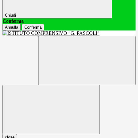
Chiudi
Conferma
Annulla
Conferma
close