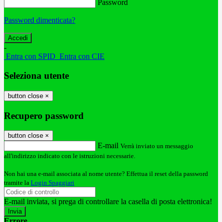
Password
Password dimenticata?
-
Entra con SPID
Entra con CIE
Seleziona utente
button close
×
Recupero password
button close
×
E-mail
Verrà inviato un messaggio
all'indirizzo indicato con le istruzioni necessarie.
Non hai una e-mail associata al nome utente? Effettua il reset della password
tramite la
Login Spaggiari
E-mail inviata, si prega di controllare la casella di posta elettronica!
Errore