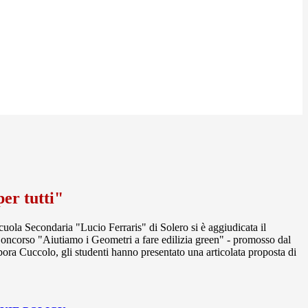
"
er tutti"
cuola Secondaria "Lucio Ferraris" di Solero si è aggiudicata il
ncorso "Aiutiamo i Geometri a fare edilizia green" - promosso dal
bora Cuccolo, gli studenti hanno presentato una articolata proposta di