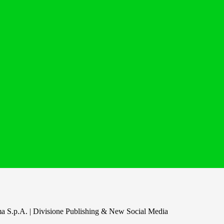
a S.p.A. | Divisione Publishing & New Social Media