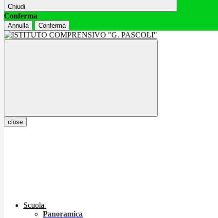
Chiudi
Conferma
Annulla
Conferma
close
Scuola
Panoramica