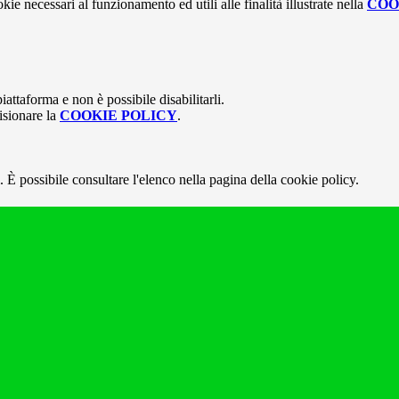
kie necessari al funzionamento ed utili alle finalità illustrate nella
COO
attaforma e non è possibile disabilitarli.
isionare la
COOKIE POLICY
.
 È possibile consultare l'elenco nella pagina della cookie policy.