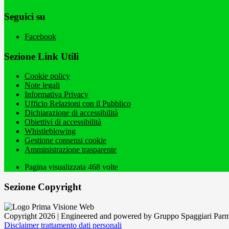
Seguici su
Facebook
Sezione Link Utili
Cookie policy
Note legali
Informativa Privacy
Ufficio Relazioni con il Pubblico
Dichiarazione di accessibilità
Obiettivi di accessibilità
Whistleblowing
Gestione consensi cookie
Amministrazione trasparente
Pagina visualizzata
468
volte
Sezione Copyright
Copyright 2026 | Engineered and powered by Gruppo Spaggiari Parm
Disclaimer trattamento dati personali