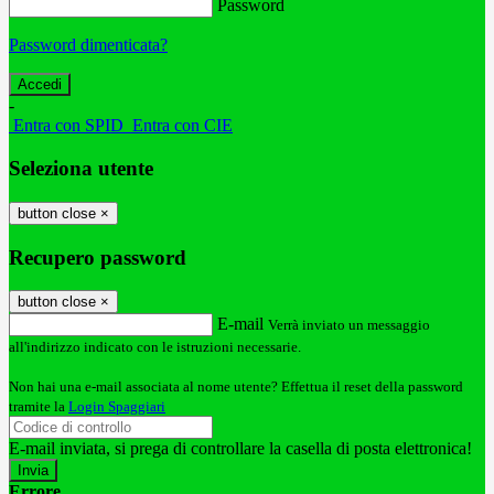
Password
Password dimenticata?
-
Entra con SPID
Entra con CIE
Seleziona utente
button close
×
Recupero password
button close
×
E-mail
Verrà inviato un messaggio
all'indirizzo indicato con le istruzioni necessarie.
Non hai una e-mail associata al nome utente? Effettua il reset della password
tramite la
Login Spaggiari
E-mail inviata, si prega di controllare la casella di posta elettronica!
Errore