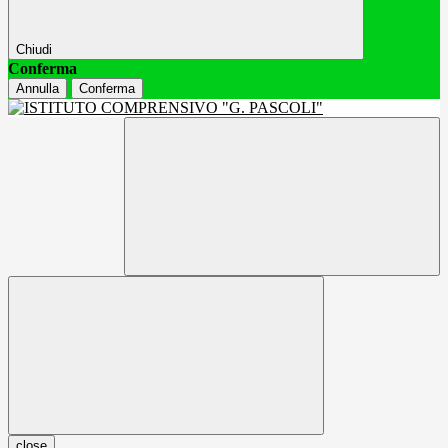
Chiudi
Conferma
Annulla
Conferma
close