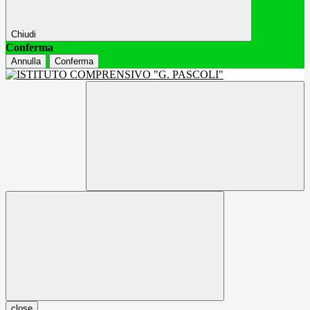
Chiudi
Conferma
Annulla
Conferma
close