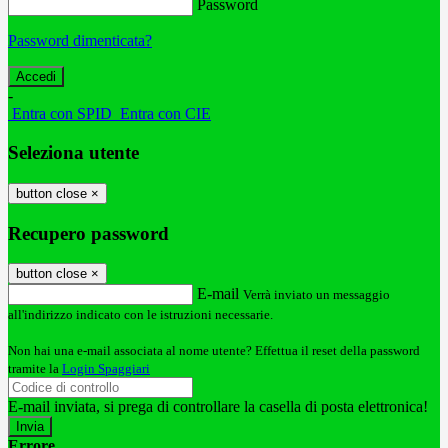
Password
Password dimenticata?
-
Entra con SPID
Entra con CIE
Seleziona utente
button close
×
Recupero password
button close
×
E-mail
Verrà inviato un messaggio
all'indirizzo indicato con le istruzioni necessarie.
Non hai una e-mail associata al nome utente? Effettua il reset della password
tramite la
Login Spaggiari
E-mail inviata, si prega di controllare la casella di posta elettronica!
Errore