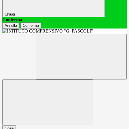
Chiudi
Conferma
Annulla
Conferma
close