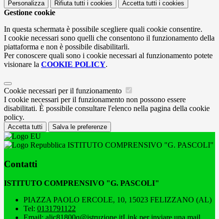
Personalizza
Rifiuta tutti
i cookies
Accetta tutti
i cookies
Gestione cookie
In questa schermata è possibile scegliere quali cookie consentire.
I cookie necessari sono quelli che consentono il funzionamento della
piattaforma e non è possibile disabilitarli.
Per conoscere quali sono i cookie necessari al funzionamento potete
visionare la
COOKIE POLICY
.
Cookie necessari per il funzionamento
I cookie necessari per il funzionamento non possono essere
disabilitati. È possibile consultare l'elenco nella pagina della cookie
policy.
Accetta tutti
Salva le preferenze
ISTITUTO COMPRENSIVO "G. PASCOLI"
Contatti
ISTITUTO COMPRENSIVO "G. PASCOLI"
PIAZZA PAOLO ERCOLE, 10, 15023 FELIZZANO (AL)
Tel:
0131791122
Email:
alic81800q@istruzione.it
Link per inviare una mail