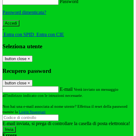
Password
Password dimenticata?
-
Entra con SPID
Entra con CIE
Seleziona utente
button close
×
Recupero password
button close
×
E-mail
Verrà inviato un messaggio
all'indirizzo indicato con le istruzioni necessarie.
Non hai una e-mail associata al nome utente? Effettua il reset della password
tramite la
Login Spaggiari
E-mail inviata, si prega di controllare la casella di posta elettronica!
Errore