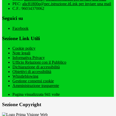
PEC:
alic81800q@pec.istruzione.it
Link per inviare una mail
C.F.: 96034370062
Seguici su
Facebook
Sezione Link Utili
Cookie policy
Note legali
Informativa Privacy
Ufficio Relazioni con il Pubblico
Dichiarazione di accessibilità
Obiettivi di accessibilità
Whistleblowing
Gestione consensi cookie
Amministrazione trasparente
Pagina visualizzata
941
volte
Sezione Copyright