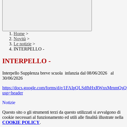
Home
>
Novità
>
Le notizie
>
INTERPELLO -
INTERPELLO -
Interpello Supplenza breve scuola infanzia dal 08/06/2026 al
30/06/2026
https://docs.google.com/forms/d/e/1FAIpQLSdfhHxRWnxMrn
usp=header
Notizie
Questo sito o gli strumenti terzi da questo utilizzati si avvalgono di
cookie necessari al funzionamento ed utili alle finalità illustrate nella
COOKIE POLICY
.