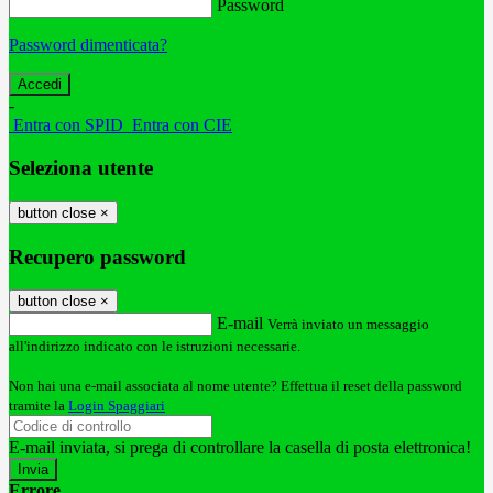
Password
Password dimenticata?
-
Entra con SPID
Entra con CIE
Seleziona utente
button close
×
Recupero password
button close
×
E-mail
Verrà inviato un messaggio
all'indirizzo indicato con le istruzioni necessarie.
Non hai una e-mail associata al nome utente? Effettua il reset della password
tramite la
Login Spaggiari
E-mail inviata, si prega di controllare la casella di posta elettronica!
Errore