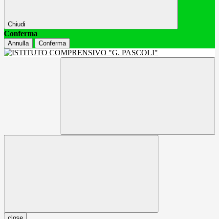
Chiudi
Conferma
Annulla
Conferma
close