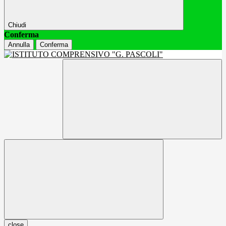
Chiudi
Conferma
Annulla
Conferma
close