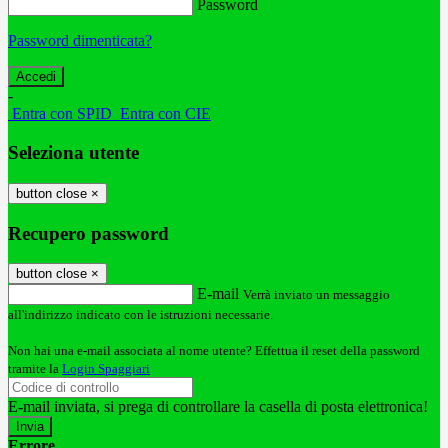
Password
Password dimenticata?
-
Entra con SPID
Entra con CIE
Seleziona utente
button close
×
Recupero password
button close
×
E-mail
Verrà inviato un messaggio
all'indirizzo indicato con le istruzioni necessarie.
Non hai una e-mail associata al nome utente? Effettua il reset della password
tramite la
Login Spaggiari
E-mail inviata, si prega di controllare la casella di posta elettronica!
Errore