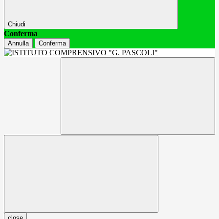
Chiudi
Conferma
Annulla
Conferma
close