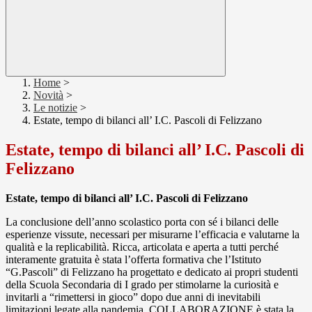
Home
>
Novità
>
Le notizie
>
Estate, tempo di bilanci all’ I.C. Pascoli di Felizzano
Estate, tempo di bilanci all’ I.C. Pascoli di
Felizzano
Estate, tempo di bilanci all’ I.C. Pascoli di Felizzano
La conclusione dell’anno scolastico porta con sé i bilanci delle
esperienze vissute, necessari per misurarne l’efficacia e valutarne la
qualità e la replicabilità. Ricca, articolata e aperta a tutti perché
interamente gratuita è stata l’offerta formativa che l’Istituto
“G.Pascoli” di Felizzano ha progettato e dedicato ai propri studenti
della Scuola Secondaria di I grado per stimolarne la curiosità e
invitarli a “rimettersi in gioco” dopo due anni di inevitabili
limitazioni legate alla pandemia. COLLABORAZIONE è stata la