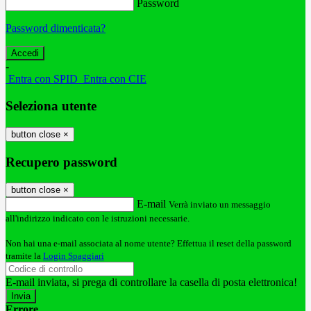
Password
Password dimenticata?
-
Entra con SPID
Entra con CIE
Seleziona utente
button close
×
Recupero password
button close
×
E-mail
Verrà inviato un messaggio
all'indirizzo indicato con le istruzioni necessarie.
Non hai una e-mail associata al nome utente? Effettua il reset della password
tramite la
Login Spaggiari
E-mail inviata, si prega di controllare la casella di posta elettronica!
Errore