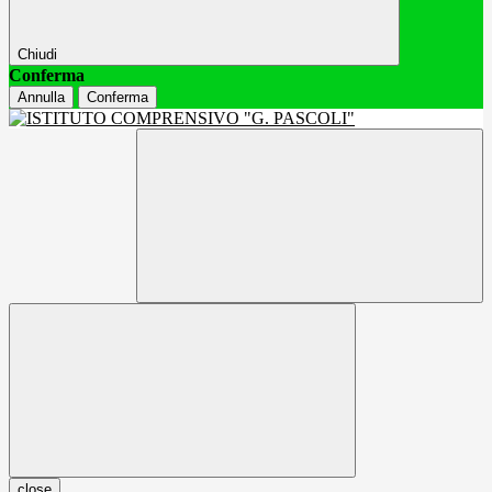
Chiudi
Conferma
Annulla
Conferma
close