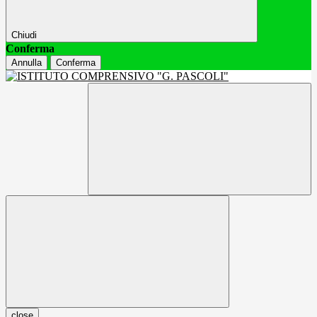
Chiudi
Conferma
Annulla
Conferma
close