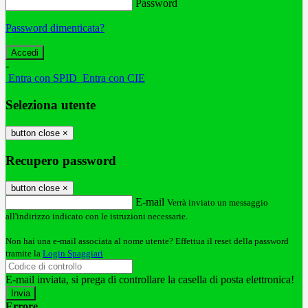
Password
Password dimenticata?
-
Entra con SPID
Entra con CIE
Seleziona utente
button close
×
Recupero password
button close
×
E-mail
Verrà inviato un messaggio
all'indirizzo indicato con le istruzioni necessarie.
Non hai una e-mail associata al nome utente? Effettua il reset della password
tramite la
Login Spaggiari
E-mail inviata, si prega di controllare la casella di posta elettronica!
Errore