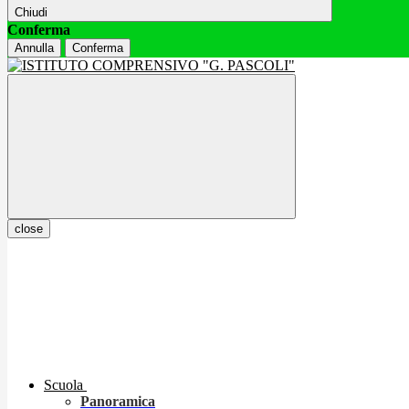
Chiudi
Conferma
Annulla
Conferma
close
Scuola
Panoramica