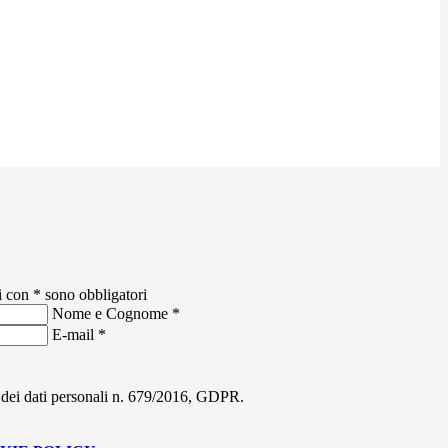
i con * sono obbligatori
Nome e Cognome
*
E-mail
*
ne dei dati personali n. 679/2016, GDPR.