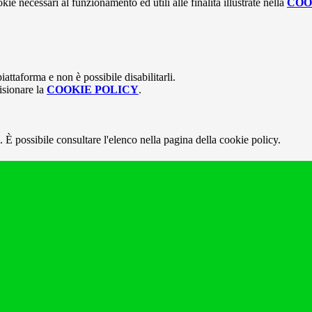
kie necessari al funzionamento ed utili alle finalità illustrate nella
COO
attaforma e non è possibile disabilitarli.
isionare la
COOKIE POLICY
.
 È possibile consultare l'elenco nella pagina della cookie policy.