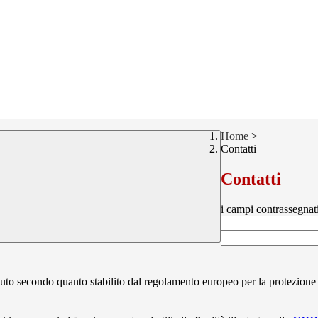
Home
>
Contatti
Contatti
i campi contrassegnat
stituto secondo quanto stabilito dal regolamento europeo per la protezio