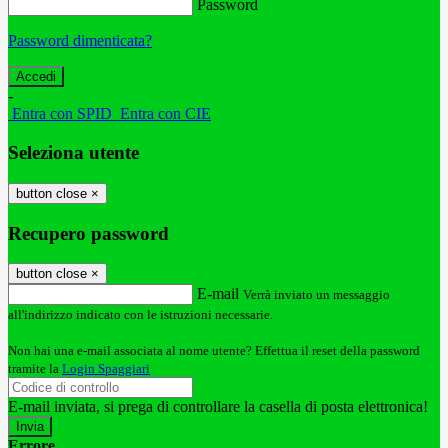
Password
Password dimenticata?
-
Entra con SPID
Entra con CIE
Seleziona utente
button close
×
Recupero password
button close
×
E-mail
Verrà inviato un messaggio
all'indirizzo indicato con le istruzioni necessarie.
Non hai una e-mail associata al nome utente? Effettua il reset della password
tramite la
Login Spaggiari
E-mail inviata, si prega di controllare la casella di posta elettronica!
Errore