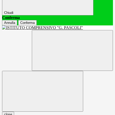
Chiudi
Conferma
Annulla
Conferma
close